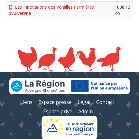
Les Innovations des Volailles Fermières
1008.13
d'Auvergne
Ko
Liens
Espace presse
Légal
Contact
Espace privé
Admin