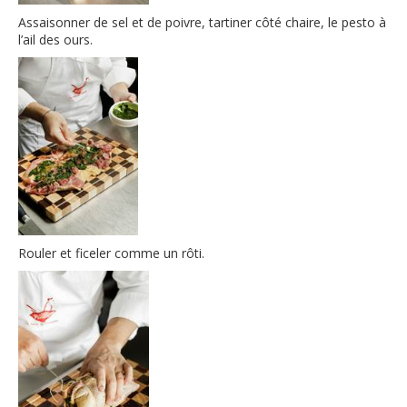
Assaisonner de sel et de poivre, tartiner côté chaire, le pesto à
l’ail des ours.
Rouler et ficeler comme un rôti.