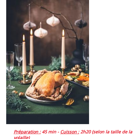
Préparation :
45 min -
Cuisson :
2h20 (selon la taille de la
volaille)