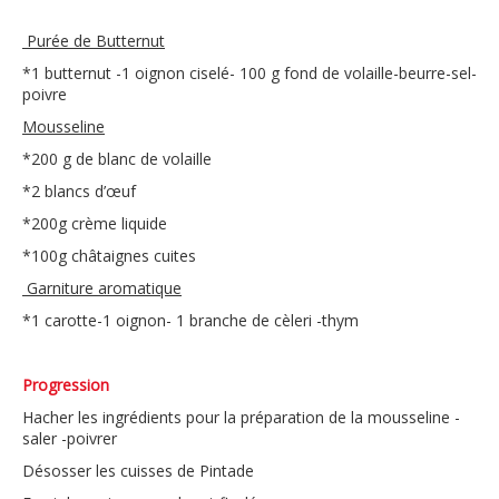
Purée de Butternut
*1 butternut -1 oignon ciselé- 100 g fond de volaille-beurre-sel-
poivre
Mousseline
*200 g de blanc de volaille
*2 blancs d’œuf
*200g crème liquide
*100g châtaignes cuites
Garniture aromatique
*1 carotte-1 oignon- 1 branche de cèleri -thym
Progression
Hacher les ingrédients pour la préparation de la mousseline -
saler -poivrer
Désosser les cuisses de Pintade