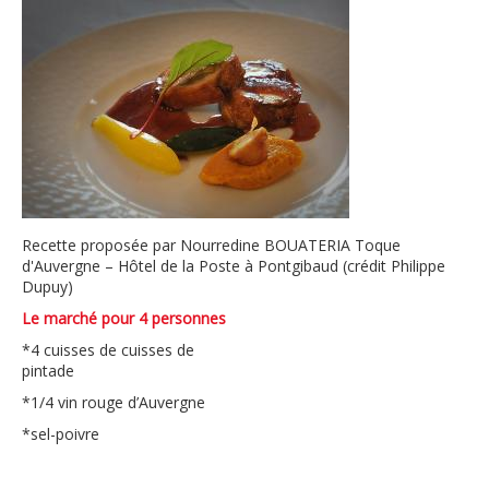
Recette proposée par Nourredine BOUATERIA Toque
d'Auvergne – Hôtel de la Poste à Pontgibaud (crédit Philippe
Dupuy)
Le marché pour 4 personnes
*4 cuisses de cuisses de
pintade
*1/4 vin rouge d’Auvergne
*sel-poivre