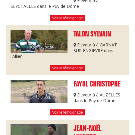
Eleveur à à
SEYCHALLES dans le Puy de Dôme
Voir le témoignage
TALON SYLVAIN
Eleveur à à GARNAT
SUR ENGIEVRE dans
l'Allier
Voir le témoignage
FAYOL CHRISTOPHE
Eleveur à à AUZELLES
dans le Puy de Dôme
Voir le témoignage
JEAN-NOËL