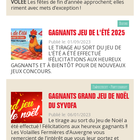
VOLÉE
Les fêtes de fin d’année approchent; elles
riment avec mets d’exception !
Divers
GAGNANTS JEU DE L'ÉTÉ 2025
Publié le: 01/09/2023
LE TIRAGE AU SORT DU JEU DE
L’ÉTÉ A ÉTÉ EFFECTUÉ
!FÉLICITATIONS AUX HEUREUX
GAGNANTS ET À BIENTÔT POUR DE NOUVEAUX
JEUX CONCOURS.
Evènement - Partenariat
GAGNANTS GRAND JEU DE NOËL
DU SYVOFA
Publié le: 06/01/2023
Le tirage au sort du Jeu de Noël a
été effectué ! Félicitations aux heureux gagnants !!
Les Volailles Fermières d’Auvergne vous
remercient de l’intérêt que vous leur portez et