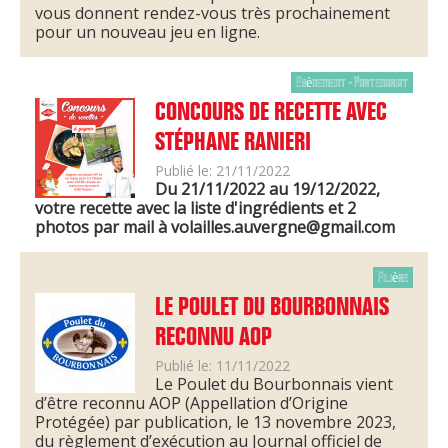
vous donnent rendez-vous très prochainement
pour un nouveau jeu en ligne.
Evènement - Partenariat
CONCOURS DE RECETTE AVEC
STÉPHANE RANIERI
Publié le: 21/11/2022
Du 21/11/2022 au 19/12/2022,
votre recette avec la liste d'ingrédients et 2
photos
par mail à
volailles.auvergne@gmail.com
Filière
LE POULET DU BOURBONNAIS
RECONNU AOP
Publié le: 11/11/2022
Le Poulet du Bourbonnais vient
d’être reconnu AOP (Appellation d’Origine
Protégée) par publication, le 13 novembre 2023,
du règlement d’exécution au Journal officiel de