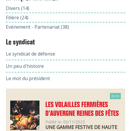
Divers (14)
Filière (24)
Evènement - Partenariat (38)
Le syndicat
Le syndicat de défense
Un peu d'histoire
Le mot du président
Divers
LES VOLAILLES FERMIÈRES
D’AUVERGNE REINES DES FÊTES
Publié le: 06/11/2023
UNE GAMME FESTIVE DE HAUTE