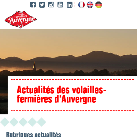
Aller
au
contenu
principal
Actualités des volailles-
fermières d'Auvergne
Rubriques actualités