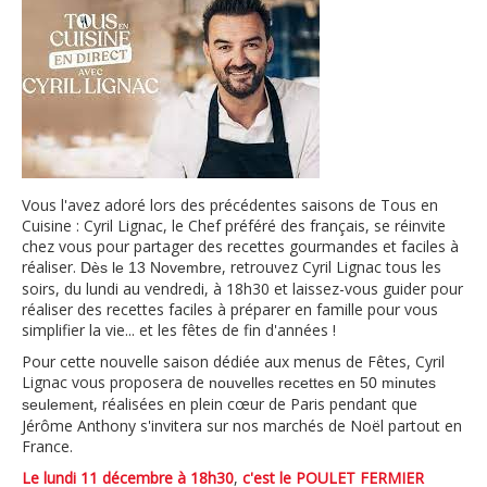
Vous l'avez adoré lors des précédentes saisons de Tous en
Cuisine : Cyril Lignac, le Chef préféré des français, se réinvite
chez vous pour partager des recettes gourmandes et faciles à
réaliser.
, retrouvez Cyril Lignac tous les
Dès le 13 Novembre
soirs, du lundi au vendredi, à 18h30 et laissez-vous guider pour
réaliser des recettes faciles à préparer en famille pour vous
simplifier la vie... et les fêtes de fin d'années !
Pour cette nouvelle saison dédiée aux menus de Fêtes, Cyril
Lignac vous proposera de
nouvelles recettes en 50 minutes
, réalisées en plein cœur de Paris pendant que
seulement
Jérôme Anthony s'invitera sur nos marchés de Noël partout en
France.
Le lundi 11 décembre à 18h30
,
c'est le POULET FERMIER